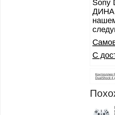
Sony 
ДИНАМ
нашем
следу
Самов
С дос
Контроллер 
DualShock 4
Похо