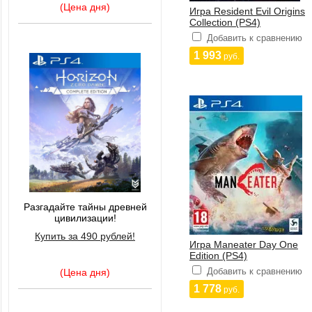
(Цена дня)
Игра Resident Evil Origins
Collection (PS4)
Добавить к сравнению
1 993
руб.
Разгадайте тайны древней
цивилизации!
Купить за 490 рублей!
Игра Maneater Day One
Edition (PS4)
Добавить к сравнению
(Цена дня)
1 778
руб.