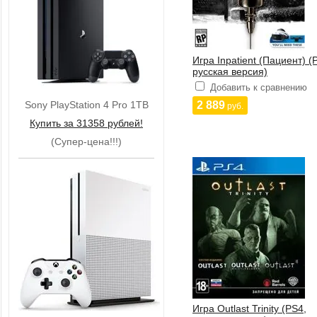
Игра Inpatient (Пациент) (
русская версия)
Добавить к сравнению
Sony PlayStation 4 Pro 1TB
2 889
руб.
Купить за 31358 рублей!
(Супер-цена!!!)
Игра Outlast Trinity (PS4,