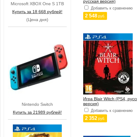
русская версия)
Microsoft XBOX One S 1TB
Добавить к сравнению
Купить за 18 668 рублей!
2 548
руб.
(Цена дня)
Игра Blair Witch (PS4, рус
версия)
Nintendo Switch
Добавить к сравнению
Купить за 21989 рублей!
2 352
руб.