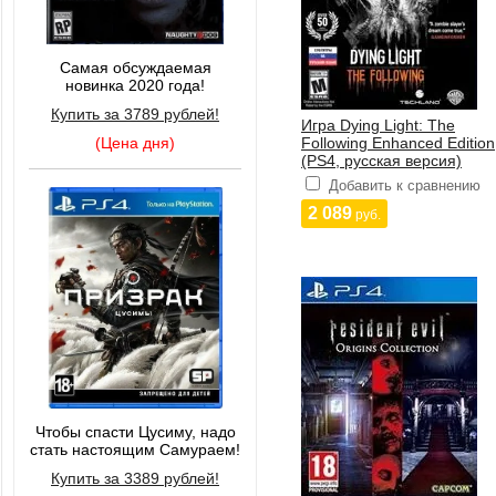
Самая обсуждаемая
новинка 2020 года!
Купить за 3789 рублей!
Игра Dying Light: The
(Цена дня)
Following Enhanced Edition
(PS4, русская версия)
Добавить к сравнению
2 089
руб.
Чтобы спасти Цусиму, надо
стать настоящим Самураем!
Купить за 3389 рублей!