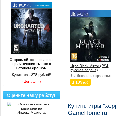
Отправляйтесь в опасное
приключение вместе с
Игра Black Mirror (PS4,
Натаном Дрейком!
русская версия)
Купить за 1278 рублей!
Добавить к сравнению
(Цена дня)
1 189
руб.
Оцените нашу работу!
Купить игры "хор
GameHome.ru