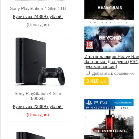
Sony PlayStation 4 Slim 1TB
Купить за 24889 рублей!
(Цена дня)
Игра коллекция Heavy Rai
За гранью: Две души (PS4,
русская версия)
Добавить к сравнению
3 410
руб.
Sony PlayStation 4 Slim
500GB
Купить за 23389 рублей!
(Цена дня)