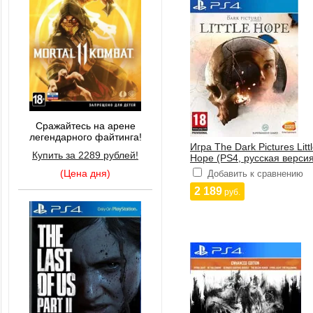
Сражайтесь на арене
легендарного файтинга!
Игра The Dark Pictures Litt
Купить за 2289 рублей!
Hope (PS4, русская версия
(Цена дня)
Добавить к сравнению
2 189
руб.