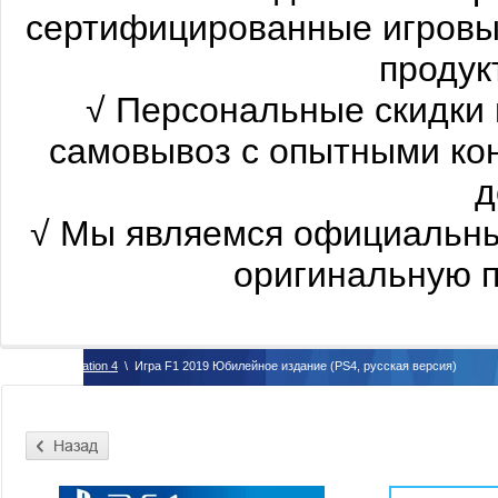
сертифицированные
игровы
продукт
√
Персональные скидки 
самовывоз с опытными ко
д
√
Мы являемся официальны
оригинальную п
\
PlayStation 4
\
Игра F1 2019 Юбилейное издание (PS4, русская версия)