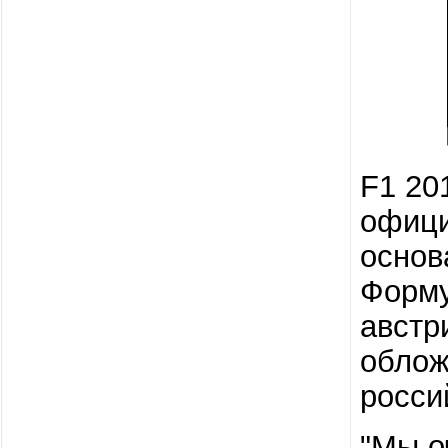
F1 20
офици
основ
Форму
австр
облож
росси
"Мы о