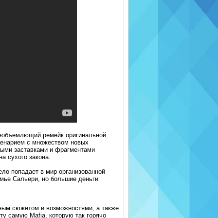
 всеобъемлющий ремейк оригинальной
ценарием с множеством новых
ными заставками и фрагментами
а сухого закона.
ло попадает в мир организованной
емье Сальери, но большие деньги
ным сюжетом и возможностями, а также
ту самую Mafia, которую так горячо