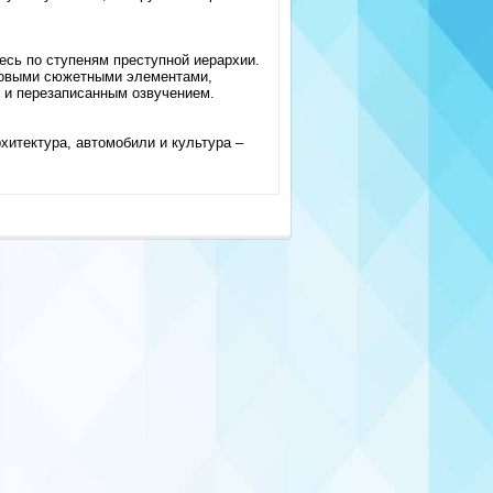
есь по ступеням преступной иерархии.
новыми сюжетными элементами,
 и перезаписанным озвучением.
хитектура, автомобили и культура –