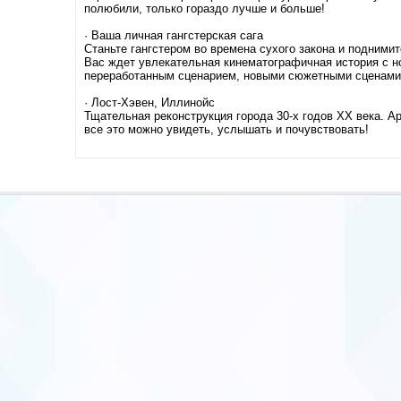
полюбили, только гораздо лучше и больше!
· Ваша личная гангстерская сага
Станьте гангстером во времена сухого закона и поднимит
Вас ждет увлекательная кинематографичная история с 
переработанным сценарием, новыми сюжетными сценами
· Лост-Хэвен, Иллинойс
Тщательная реконструкция города 30-х годов XX века. Ар
все это можно увидеть, услышать и почувствовать!