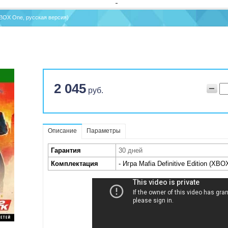
 (XBOX One, русская версия)
2 045
руб.
Описание
Параметры
Гарантия
30 дней
Комплектация
- Игра Mafia Definitive Edition (XB