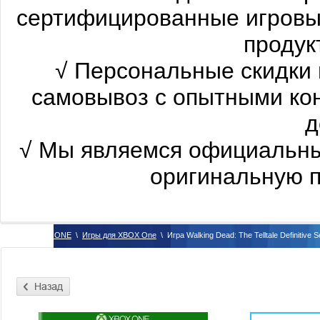
сертифицированные
игровы
продукт
√
Персональные скидки 
самовывоз с опытными ко
д
√
Мы являемся официальны
оригинальную п
\
XBOX ONE
\
Игры для XBOX One
\
Игра Walking Dead: The Telltale Definitive