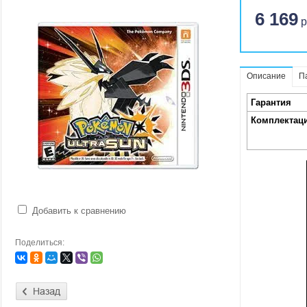
6 169
р
Описание
П
Гарантия
Комплектац
Добавить к сравнению
Поделиться: