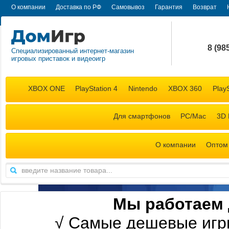
О компании
Доставка по РФ
Самовывоз
Гарантия
Возврат
8 (98
Специализированный интернет-магазин
игровых приставок и видеоигр
+7 (98
XBOX ONE
PlayStation 4
Nintendo
XBOX 360
PlayS
Для смартфонов
PC/Mac
3D 
О компании
Оптом
М
ы работаем 
√
Самые дешевые игр