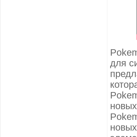
Pokem
для с
предл
котор
Pokem
новых
Pokem
новых