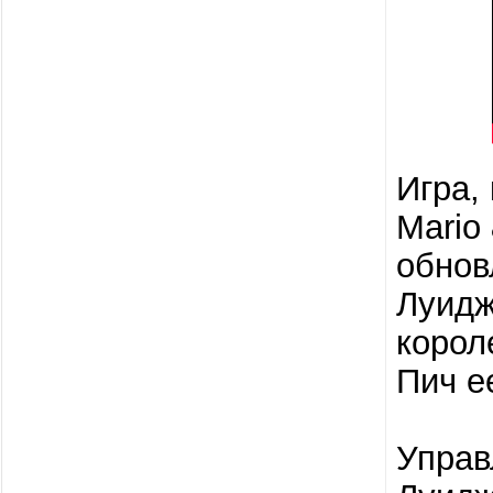
Игра,
Mario
обнов
Луидж
корол
Пич е
Управ